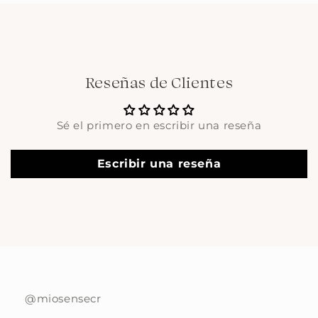
Reseñas de Clientes
Sé el primero en escribir una reseña
Escribir una reseña
@miosensecr