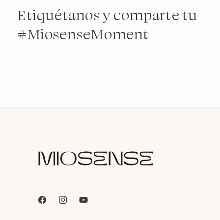
Etiquétanos y comparte tu
#MiosenseMoment
Facebook
Instagram
YouTube