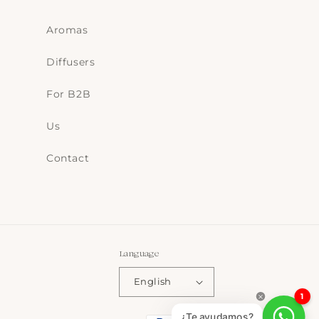
Aromas
Diffusers
For B2B
Us
Contact
Language
English
1
Payment
¿Te ayudamos?